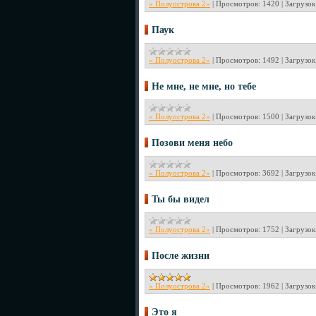
« Полуострова 2»
|
Просмотров:
1420
|
Загрузок
Паук
« Полуострова 2»
|
Просмотров:
1492
|
Загрузок
Не мне, не мне, но тебе
« Полуострова 2»
|
Просмотров:
1500
|
Загрузок
Позови меня небо
« Полуострова 2»
|
Просмотров:
3692
|
Загрузок
Ты бы видел
« Полуострова 2»
|
Просмотров:
1752
|
Загрузок
После жизни
« Полуострова 2»
|
Просмотров:
1962
|
Загрузок
Это я