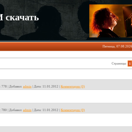
 скачать
Пятница, 07.08.2026
Страницы
:
1
:
778
|
Добавил:
admin
|
Дата:
11.01.2012
|
Комментарии (0)
:
780
|
Добавил:
admin
|
Дата:
11.01.2012
|
Комментарии (0)