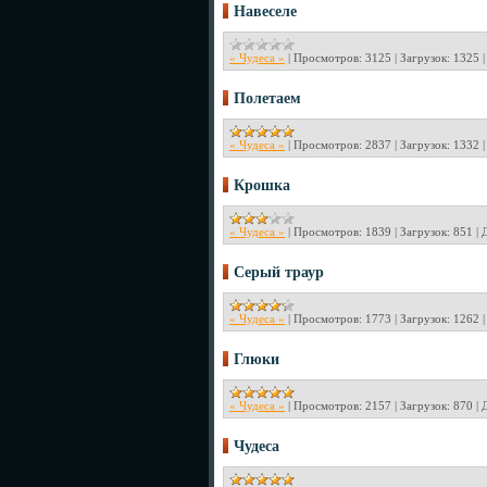
Навеселе
« Чудеса »
|
Просмотров:
3125
|
Загрузок:
1325
Полетаем
« Чудеса »
|
Просмотров:
2837
|
Загрузок:
1332
Крошка
« Чудеса »
|
Просмотров:
1839
|
Загрузок:
851
|
Серый траур
« Чудеса »
|
Просмотров:
1773
|
Загрузок:
1262
Глюки
« Чудеса »
|
Просмотров:
2157
|
Загрузок:
870
|
Чудеса